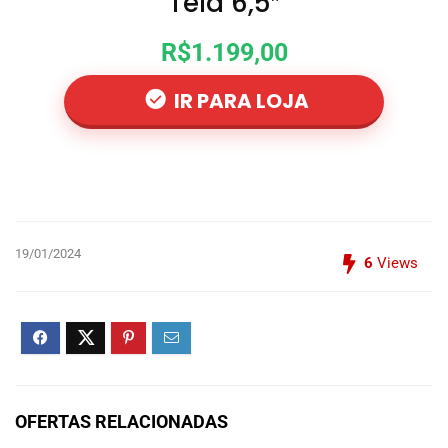
Tela 6,5″
R$1.199,00
IR PARA LOJA
19/01/2024
6
Views
OFERTAS RELACIONADAS