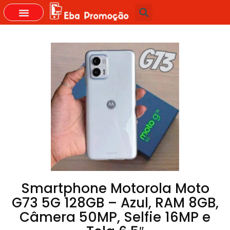
GRUPOS DO WHASTAPP
Smartphone Motorola Moto
G73 5G 128GB – Azul, RAM 8GB,
Câmera 50MP, Selfie 16MP e