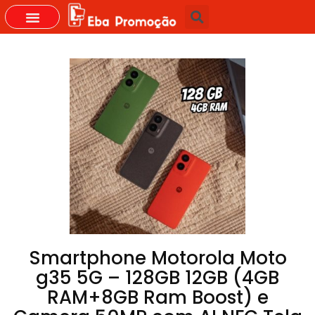
GRUPOS DO WHASTAPP
Smartphone Motorola Moto
g35 5G – 128GB 12GB (4GB
RAM+8GB Ram Boost) e