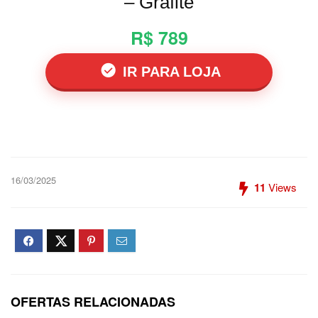
– Grafite
R$ 789
IR PARA LOJA
16/03/2025
11
Views
OFERTAS RELACIONADAS