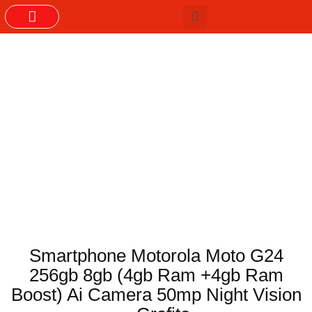
GRUPOS DO WHASTAPP
Smartphone Motorola Moto G24
256gb 8gb (4gb Ram +4gb Ram
Boost) Ai Camera 50mp Night Vision