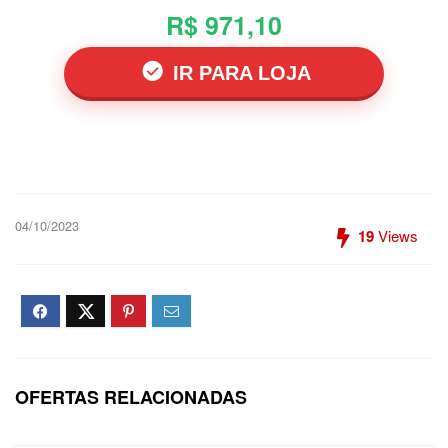
R$ 971,10
IR PARA LOJA
04/10/2023
19
Views
OFERTAS RELACIONADAS