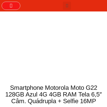
GRUPOS DO WHASTAPP
Smartphone Motorola Moto G22
128GB Azul 4G 4GB RAM Tela 6,5″
Câm. Quádrupla + Selfie 16MP