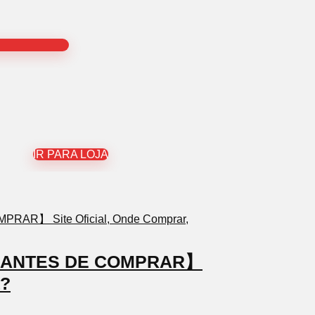
IR PARA LOJA
TO ANTES DE COMPRAR】
a?