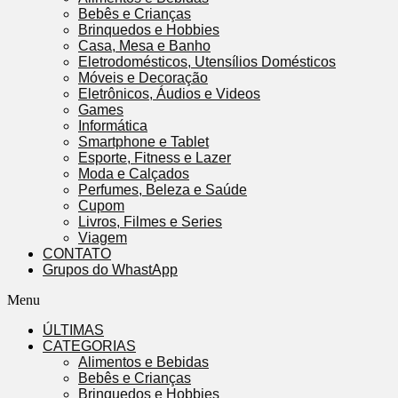
Bebês e Crianças
Brinquedos e Hobbies
Casa, Mesa e Banho
Eletrodomésticos, Utensílios Domésticos
Móveis e Decoração
Eletrônicos, Áudios e Videos
Games
Informática
Smartphone e Tablet
Esporte, Fitness e Lazer
Moda e Calçados
Perfumes, Beleza e Saúde
Cupom
Livros, Filmes e Series
Viagem
CONTATO
Grupos do WhastApp
Menu
ÚLTIMAS
CATEGORIAS
Alimentos e Bebidas
Bebês e Crianças
Brinquedos e Hobbies