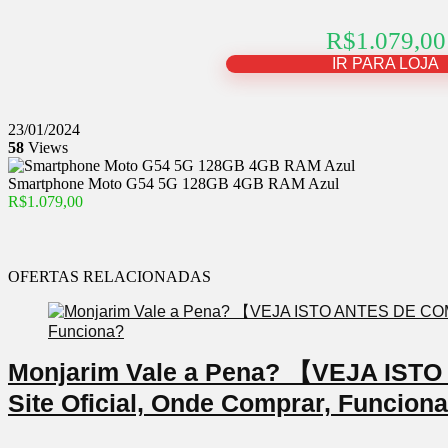
R$1.079,00
IR PARA LOJA
23/01/2024
58
Views
Smartphone Moto G54 5G 128GB 4GB RAM Azul
R$1.079,00
OFERTAS RELACIONADAS
Monjarim Vale a Pena? 【VEJA IS
Site Oficial, Onde Comprar, Funcion