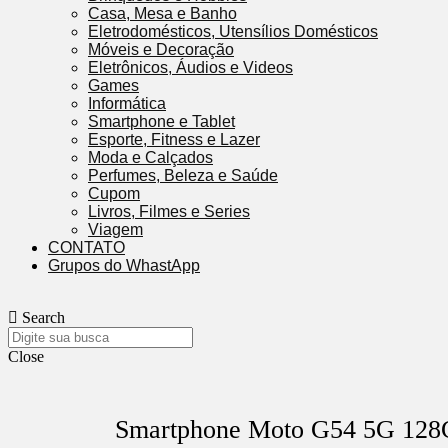
Casa, Mesa e Banho
Eletrodomésticos, Utensílios Domésticos
Móveis e Decoração
Eletrônicos, Áudios e Videos
Games
Informática
Smartphone e Tablet
Esporte, Fitness e Lazer
Moda e Calçados
Perfumes, Beleza e Saúde
Cupom
Livros, Filmes e Series
Viagem
CONTATO
Grupos do WhastApp
Search
Close
Smartphone Moto G54 5G 12