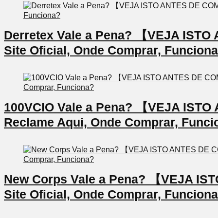
Derretex Vale a Pena? 【VEJA IS
Site Oficial, Onde Comprar, Funcion
100VCIO Vale a Pena? 【VEJA IS
Reclame Aqui, Onde Comprar, Funci
New Corps Vale a Pena? 【VEJA I
Site Oficial, Onde Comprar, Funcion