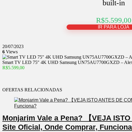
built-in
R$5.599,00
IR PARA LOJA
20/07/2023
6
Views
Smart TV LED 75″ 4K UHD Samsung UN75AU7700GXZD – Alexa 
R$5.599,00
OFERTAS RELACIONADAS
Monjarim Vale a Pena? 【VEJA IS
Site Oficial, Onde Comprar, Funcion