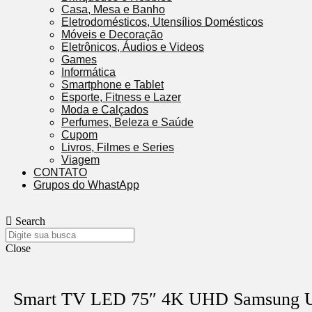
Casa, Mesa e Banho
Eletrodomésticos, Utensílios Domésticos
Móveis e Decoração
Eletrônicos, Áudios e Videos
Games
Informática
Smartphone e Tablet
Esporte, Fitness e Lazer
Moda e Calçados
Perfumes, Beleza e Saúde
Cupom
Livros, Filmes e Series
Viagem
CONTATO
Grupos do WhastApp
Search
Close
Smart TV LED 75″ 4K UHD Samsung