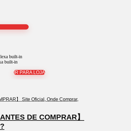
built-in
IR PARA LOJA
TO ANTES DE COMPRAR】
a?