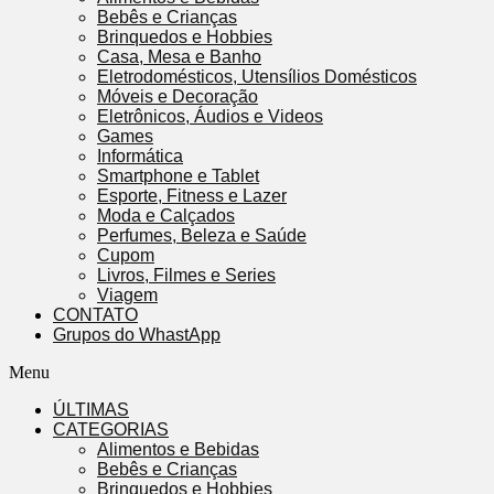
Bebês e Crianças
Brinquedos e Hobbies
Casa, Mesa e Banho
Eletrodomésticos, Utensílios Domésticos
Móveis e Decoração
Eletrônicos, Áudios e Videos
Games
Informática
Smartphone e Tablet
Esporte, Fitness e Lazer
Moda e Calçados
Perfumes, Beleza e Saúde
Cupom
Livros, Filmes e Series
Viagem
CONTATO
Grupos do WhastApp
Menu
ÚLTIMAS
CATEGORIAS
Alimentos e Bebidas
Bebês e Crianças
Brinquedos e Hobbies