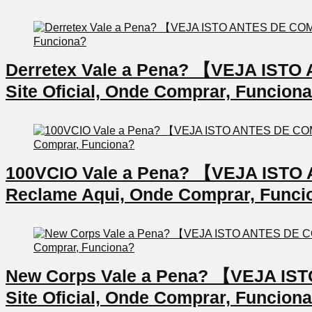
Derretex Vale a Pena? 【VEJA IS
Site Oficial, Onde Comprar, Funcion
100VCIO Vale a Pena? 【VEJA IS
Reclame Aqui, Onde Comprar, Funci
New Corps Vale a Pena? 【VEJA I
Site Oficial, Onde Comprar, Funcion