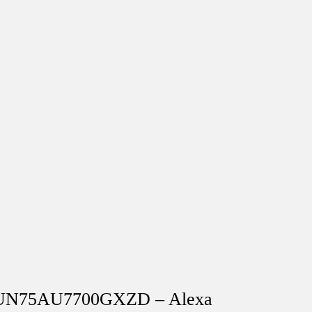
 UN75AU7700GXZD – Alexa