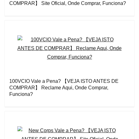
COMPRAR】 Site Oficial, Onde Comprar, Funciona?
100VCIO Vale a Pena? 【VEJA ISTO ANTES DE
COMPRAR】 Reclame Aqui, Onde Comprar,
Funciona?