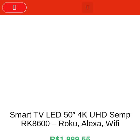
GRUPOS DO WHASTAPP
Smart TV LED 50″ 4K UHD Semp
RK8600 – Roku, Alexa, Wifi
R$1.889,55