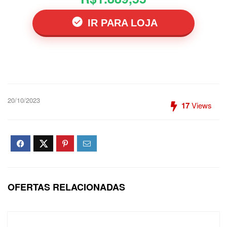
IR PARA LOJA
20/10/2023
17
Views
OFERTAS RELACIONADAS