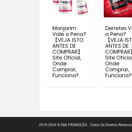
Monjarim
Derretex V
Vale a Pena?
a Pena?
【VEJA ISTO
【VEJA IS
ANTES DE
ANTES DE
COMPRAR】
COMPRAR
Site Oficial,
Site Oficial
Onde
Onde
Comprar,
Comprar,
Funciona?
Funciona?
2019-2024 © EBA PROMOÇÃO . Todos Os Direitos Reserva