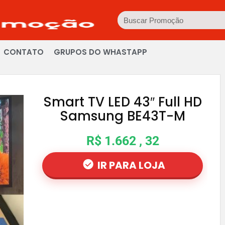
CONTATO
GRUPOS DO WHASTAPP
Smart TV LED 43″ Full HD
Samsung BE43T-M
R$ 1.662 , 32
IR PARA LOJA