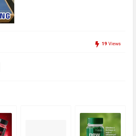
19
Views