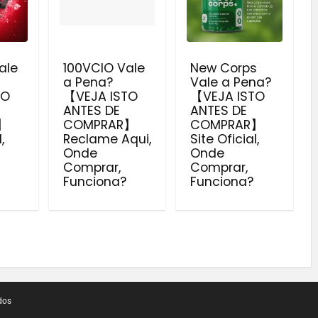
ale
100VCIO Vale
New Corps
a Pena?
Vale a Pena?
TO
【VEJA ISTO
【VEJA ISTO
ANTES DE
ANTES DE
】
COMPRAR】
COMPRAR】
,
Reclame Aqui,
Site Oficial,
Onde
Onde
Comprar,
Comprar,
Funciona?
Funciona?
dos