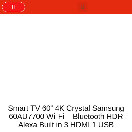
GRUPOS DO WHASTAPP
Smart TV 60” 4K Crystal Samsung
60AU7700 Wi-Fi – Bluetooth HDR
Alexa Built in 3 HDMI 1 USB