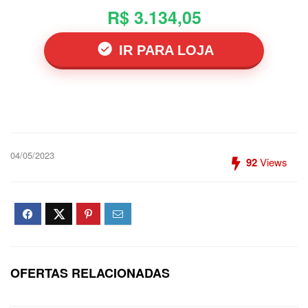
R$ 3.134,05
IR PARA LOJA
04/05/2023
92
Views
OFERTAS RELACIONADAS