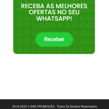
2019-2024 © EBA PROMOÇÃO . Todos Os Direitos Reservados