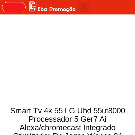
GRUPOS DO WHASTAPP
Smart Tv 4k 55 LG Uhd 55ut8000
Processador 5 Ger7 Ai
Alexa/chromecast Integrado