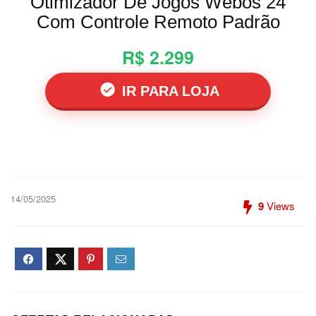
Otimizador De Jogos Webos 24
Com Controle Remoto Padrão
R$ 2.299
IR PARA LOJA
14/05/2025
9
Views