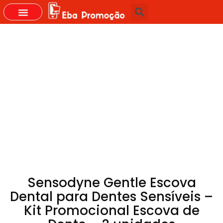
GRUPOS DO WHASTAPP
Sensodyne Gentle Escova
Dental para Dentes Sensíveis –
Kit Promocional Escova de