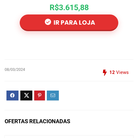
R$3.615,88
IR PARA LOJA
08/03/2024
12
Views
OFERTAS RELACIONADAS