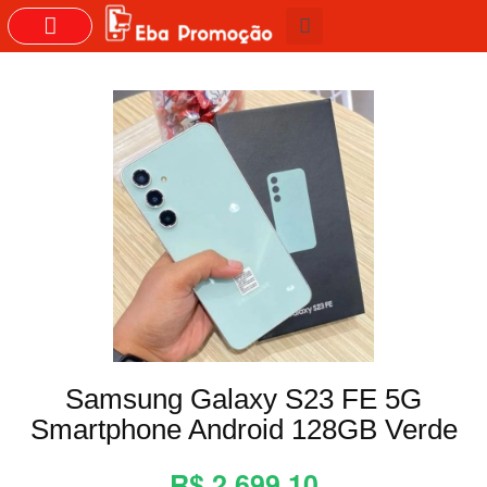
GRUPOS DO WHASTAPP
Samsung Galaxy S23 FE 5G
Smartphone Android 128GB Verde
R$ 2.699,10