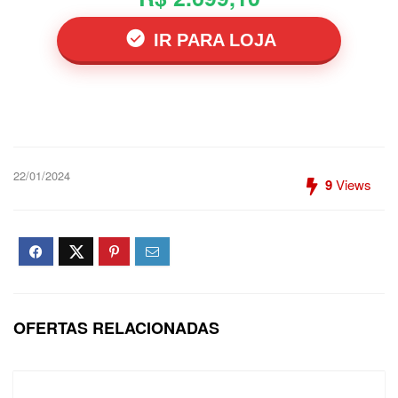
IR PARA LOJA
22/01/2024
9
Views
OFERTAS RELACIONADAS