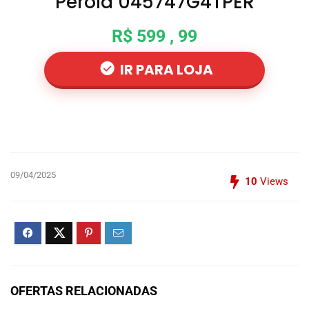
Pérola 045747G4TPER
R$ 599 , 99
IR PARA LOJA
09/04/2025
10
Views
OFERTAS RELACIONADAS