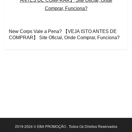
New Corps Vale a Pena? 【VEJA ISTO ANTES DE
COMPRAR】 Site Oficial, Onde Comprar, Funciona?
2019-2024 © EBA PROMOÇÃO . Todos Os Direitos Reservados