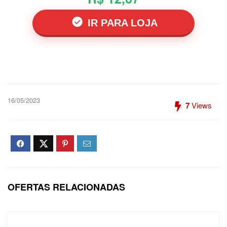
IR PARA LOJA
16/05/2023
7
Views
OFERTAS RELACIONADAS