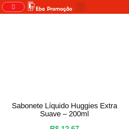
GRUPOS DO WHASTAPP
Sabonete Líquido Huggies Extra
Suave – 200ml
R$ 12,67