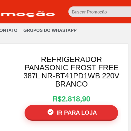
ONTATO
GRUPOS DO WHASTAPP
REFRIGERADOR
PANASONIC FROST FREE
387L NR-BT41PD1WB 220V
BRANCO
R$2.818,90
IR PARA LOJA