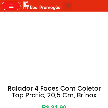
GRUPOS DO WHASTAPP
Ralador 4 Faces Com Coletor
Top Pratic, 20,5 Cm, Brinox
R$ 31,90