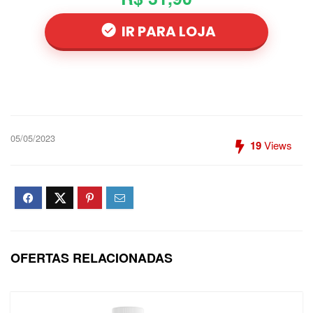
IR PARA LOJA
05/05/2023
19
Views
OFERTAS RELACIONADAS