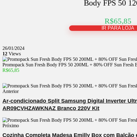
Body FPS 50 1
R$65,85
IR PARA LOJA
26/01/2024
12
Views
Promopack Sun Fresh Body FPS 50 200ML + 80% OFF Sun Fresh
R$65,85
Anterior
Ar-condicionado Split Samsung Digital Inverter Ult
AR09CVHZAWKNAZ Branco 220V Kit
Próximo
Cozinha Completa Madesa Emilly Box com Balcão e