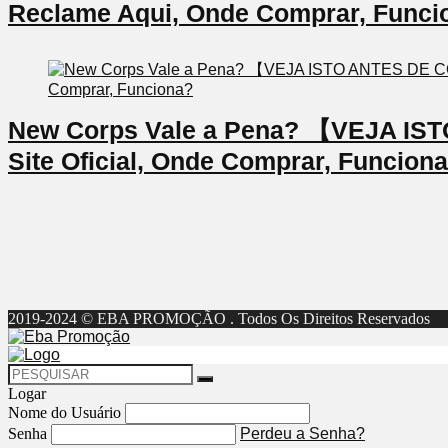
Reclame Aqui, Onde Comprar, Funci
New Corps Vale a Pena? 【VEJA I
Site Oficial, Onde Comprar, Funcion
2019-2024 © EBA PROMOÇÃO . Todos Os Direitos Reservados
Logar
Nome do Usuário
Senha
Perdeu a Senha?