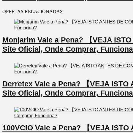
OFERTAS RELACIONADAS
Monjarim Vale a Pena? 【VEJA IS
Site Oficial, Onde Comprar, Funcion
Derretex Vale a Pena? 【VEJA IS
Site Oficial, Onde Comprar, Funcion
100VCIO Vale a Pena? 【VEJA IS