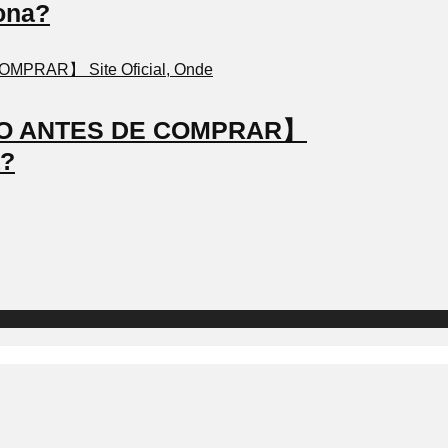
ona?
STO ANTES DE COMPRAR】
a?