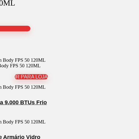
20ML
 Body FPS 50 120ML
IR PARA LOJA
ra 9.000 BTUs Frio
 Armário Vidro