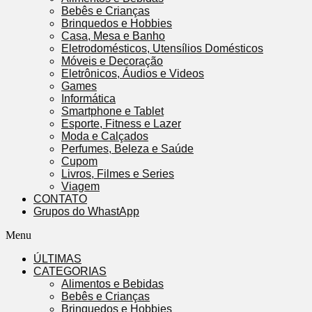
Bebês e Crianças
Brinquedos e Hobbies
Casa, Mesa e Banho
Eletrodomésticos, Utensílios Domésticos
Móveis e Decoração
Eletrônicos, Áudios e Videos
Games
Informática
Smartphone e Tablet
Esporte, Fitness e Lazer
Moda e Calçados
Perfumes, Beleza e Saúde
Cupom
Livros, Filmes e Series
Viagem
CONTATO
Grupos do WhastApp
Menu
ÚLTIMAS
CATEGORIAS
Alimentos e Bebidas
Bebês e Crianças
Brinquedos e Hobbies