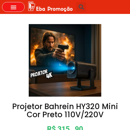
GRUPOS DO WHASTAPP
Projetor Bahrein HY320 Mini
Cor Preto 110V/220V
R$ 315 , 90