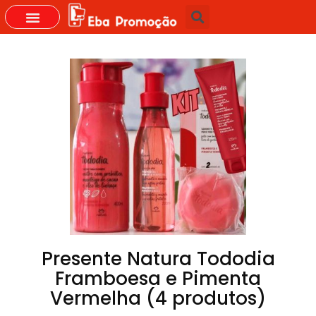
GRUPOS DO WHASTAPP
Presente Natura Tododia
Framboesa e Pimenta
Vermelha (4 produtos)