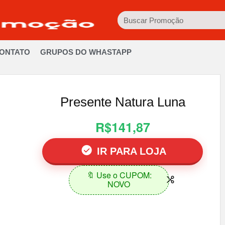
ONTATO
GRUPOS DO WHASTAPP
Presente Natura Luna
R$141,87
IR PARA LOJA
🔖 Use o CUPOM:
NOVO