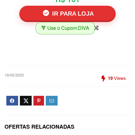
IR PARA LOJA
🔻 Use o Cupom:DIVA
19/05/2025
19
Views
OFERTAS RELACIONADAS