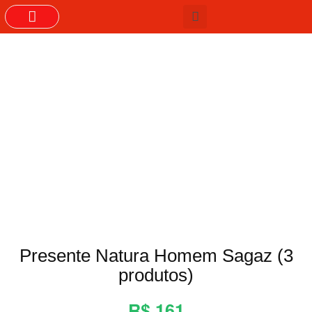
GRUPOS DO WHASTAPP
Presente Natura Homem Sagaz (3
produtos)
R$ 161