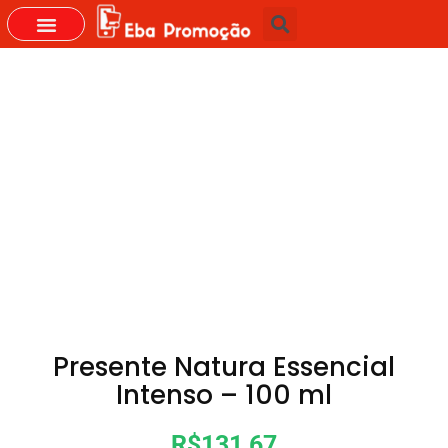
GRUPOS DO WHASTAPP
Presente Natura Essencial
Intenso – 100 ml
R$131,67