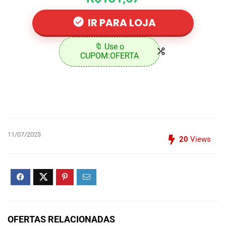
IR PARA LOJA
🔖 Use o
CUPOM:OFERTA
11/07/2023
20
Views
OFERTAS RELACIONADAS