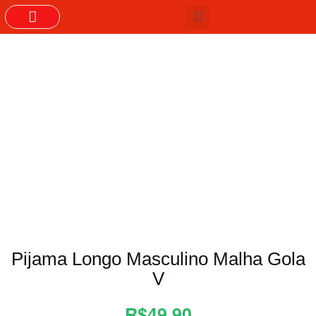
Pijama Longo Masculino Malha Gola
V
R$49,90