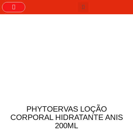
GRUPOS DO WHASTAPP
PHYTOERVAS LOÇÃO
CORPORAL HIDRATANTE ANIS
200ML