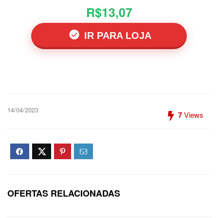
R$13,07
IR PARA LOJA
14/04/2023
7
Views
OFERTAS RELACIONADAS