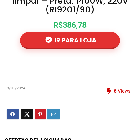
limpar – Preta, 1400W, 220V
(RI9201/90)
R$386,78
IR PARA LOJA
18/01/2024
6
Views