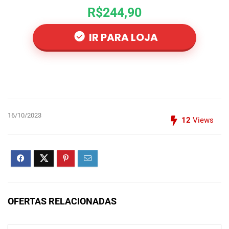
R$244,90
IR PARA LOJA
16/10/2023
12
Views
OFERTAS RELACIONADAS