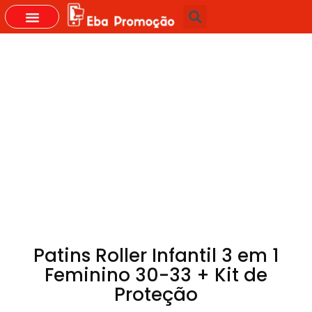
GRUPOS DO WHASTAPP
Patins Roller Infantil 3 em 1
Feminino 30-33 + Kit de
Proteção