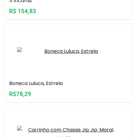
5 Xícaras
R$ 154,83
Boneca Luluca, Estrela
R$78,29