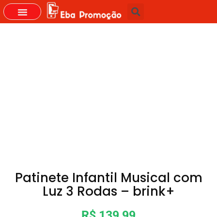
Patinete Infantil Musical com
Luz 3 Rodas – brink+
R$ 139,99