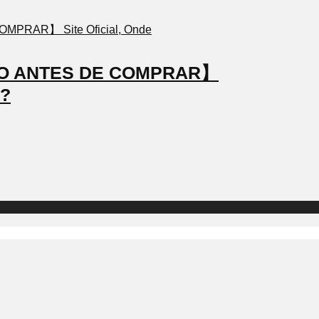
STO ANTES DE COMPRAR】
a?