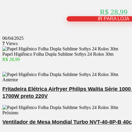
R$ 28,99
IR PARA LOJA
06/04/2025
7
Views
Papel Higiênico Folha Dupla Sublime Softys 24 Rolos 30m
R$ 28,99
Anterior
Fritadeira Elétrica Airfryer Philips Walita Série 10
1700W preto 220V
Próximo
Ventilador de Mesa Mondial Turbo NVT-40-8P-B 40c