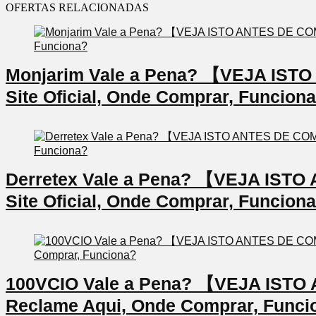
OFERTAS RELACIONADAS
Monjarim Vale a Pena? 【VEJA IS
Site Oficial, Onde Comprar, Funcion
Derretex Vale a Pena? 【VEJA IS
Site Oficial, Onde Comprar, Funcion
100VCIO Vale a Pena? 【VEJA IS
Reclame Aqui, Onde Comprar, Funci