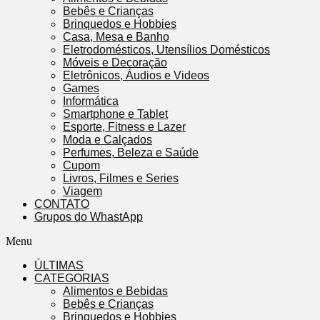
Bebês e Crianças
Brinquedos e Hobbies
Casa, Mesa e Banho
Eletrodomésticos, Utensílios Domésticos
Móveis e Decoração
Eletrônicos, Áudios e Videos
Games
Informática
Smartphone e Tablet
Esporte, Fitness e Lazer
Moda e Calçados
Perfumes, Beleza e Saúde
Cupom
Livros, Filmes e Series
Viagem
CONTATO
Grupos do WhastApp
Menu
ÚLTIMAS
CATEGORIAS
Alimentos e Bebidas
Bebês e Crianças
Brinquedos e Hobbies