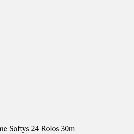
me Softys 24 Rolos 30m