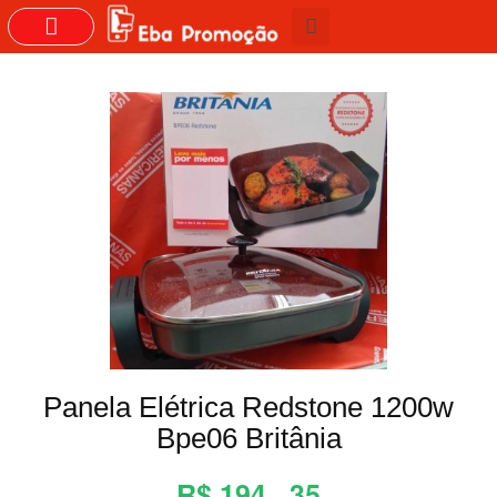
GRUPOS DO WHASTAPP
Panela Elétrica Redstone 1200w
Bpe06 Britânia
R$ 194 , 35