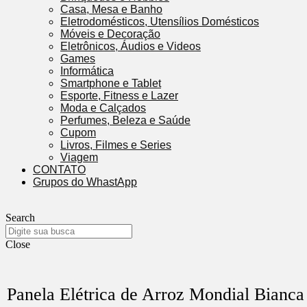
Casa, Mesa e Banho
Eletrodomésticos, Utensílios Domésticos
Móveis e Decoração
Eletrônicos, Áudios e Videos
Games
Informática
Smartphone e Tablet
Esporte, Fitness e Lazer
Moda e Calçados
Perfumes, Beleza e Saúde
Cupom
Livros, Filmes e Series
Viagem
CONTATO
Grupos do WhastApp
Search
Close
Panela Elétrica de Arroz Mondial Bian