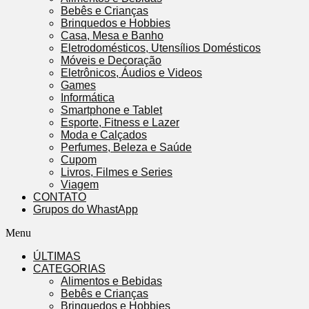
Bebês e Crianças
Brinquedos e Hobbies
Casa, Mesa e Banho
Eletrodomésticos, Utensílios Domésticos
Móveis e Decoração
Eletrônicos, Áudios e Videos
Games
Informática
Smartphone e Tablet
Esporte, Fitness e Lazer
Moda e Calçados
Perfumes, Beleza e Saúde
Cupom
Livros, Filmes e Series
Viagem
CONTATO
Grupos do WhastApp
Menu
ÚLTIMAS
CATEGORIAS
Alimentos e Bebidas
Bebês e Crianças
Brinquedos e Hobbies