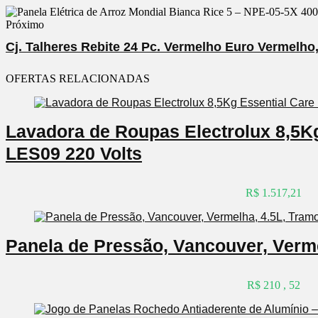
Próximo
Cj. Talheres Rebite 24 Pc. Vermelho Euro Vermelh
OFERTAS RELACIONADAS
Lavadora de Roupas Electrolux 8,5K
LES09 220 Volts
R$ 1.517,21
Panela de Pressão, Vancouver, Verme
R$ 210 , 52