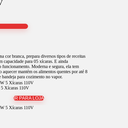
V
 cor branca, prepara diversos tipos de receitas
 capacidade para 05 xícaras. E ainda
o funcionamento. Moderna e segura, ela tem
ção aquecer mantém os alimentos quentes por até 8
 bandeja para cozimento no vapor.
 5 Xícaras 110V
IR PARA LOJA