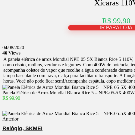
Xícaras 110
R$ 99,90
IR PARA LOJA
04/08/2020
46
Views
A panela elétrica de arroz Mondial NPE-05-5X Bianca Rice 5 110V, na
como risoto, molhos, verduras e legumes. Com 400W de potência, tem
acompanha coletor de vapor que recolhe a água condensada durante 
tampa basculante com trava, e alça para facilitar o transporte. A fun
horas. Você não pode ficar sem!Acompanha espátula, copo medidor e
Panela Elétrica de Arroz Mondial Bianca Rice 5 – NPE-05-5X 400W
R$ 99,90
Anterior
Relógio, SKMEI