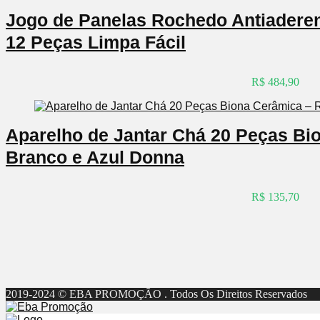
Jogo de Panelas Rochedo Antiaderent
12 Peças Limpa Fácil
R$ 484,90
Aparelho de Jantar Chá 20 Peças B
Branco e Azul Donna
R$ 135,70
2019-2024 © EBA PROMOÇÃO . Todos Os Direitos Reservados