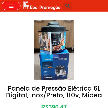
GRUPOS DO WHASTAPP
Panela de Pressão Elétrica 6L
Digital, Inox/Preto, 110v, Midea
R$390,47