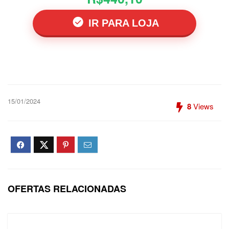
IR PARA LOJA
15/01/2024
8
Views
OFERTAS RELACIONADAS