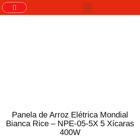
GRUPOS DO WHASTAPP
Panela de Arroz Elétrica Mondial
Bianca Rice – NPE-05-5X 5 Xícaras
400W