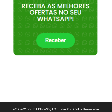
2019-2024 © EBA PROMOÇÃO . Todos Os Direitos Reservados