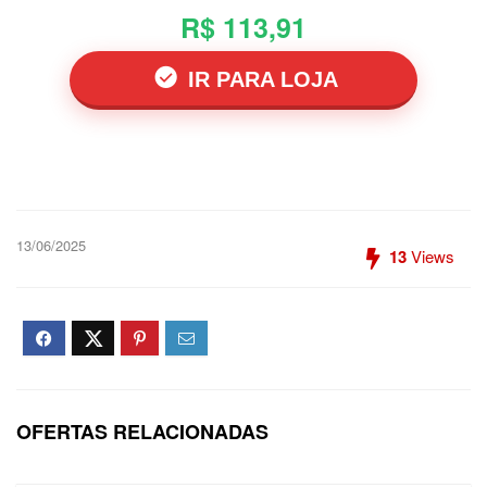
R$ 113,91
IR PARA LOJA
13/06/2025
13
Views
OFERTAS RELACIONADAS