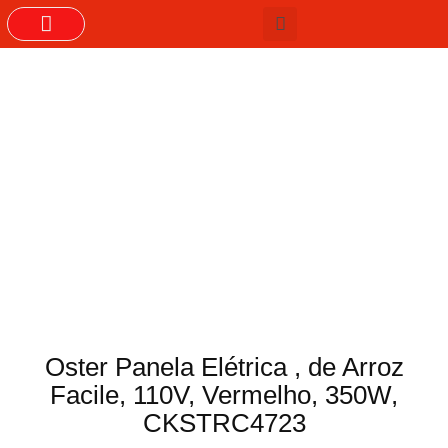
GRUPOS DO WHASTAPP
Oster Panela Elétrica , de Arroz
Facile, 110V, Vermelho, 350W,
CKSTRC4723