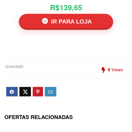
R$139,65
IR PARA LOJA
13/04/2025
6
Views
OFERTAS RELACIONADAS