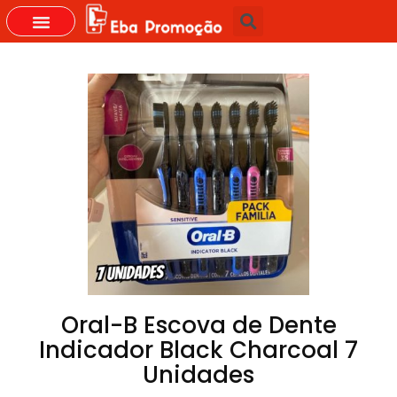
GRUPOS DO WHASTAPP
Oral-B Escova de Dente
Indicador Black Charcoal 7
Unidades