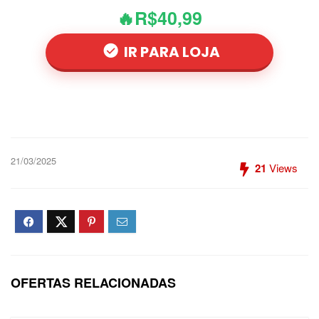
🔥R$40,99
IR PARA LOJA
21/03/2025
21
Views
OFERTAS RELACIONADAS