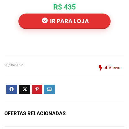
R$ 435
IR PARA LOJA
20/06/2025
4
Views
OFERTAS RELACIONADAS