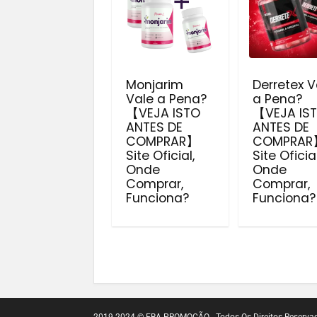
Monjarim
Derretex V
Vale a Pena?
a Pena?
【VEJA ISTO
【VEJA IS
ANTES DE
ANTES DE
COMPRAR】
COMPRAR
Site Oficial,
Site Oficial
Onde
Onde
Comprar,
Comprar,
Funciona?
Funciona?