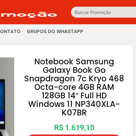
ONTATO
GRUPOS DO WHASTAPP
Notebook Samsung
Galaxy Book Go
Snapdragon 7c Kryo 468
Octa-core 4GB RAM
128GB 14″ Full HD
Windows 11 NP340XLA-
K07BR
R$ 1.619,10