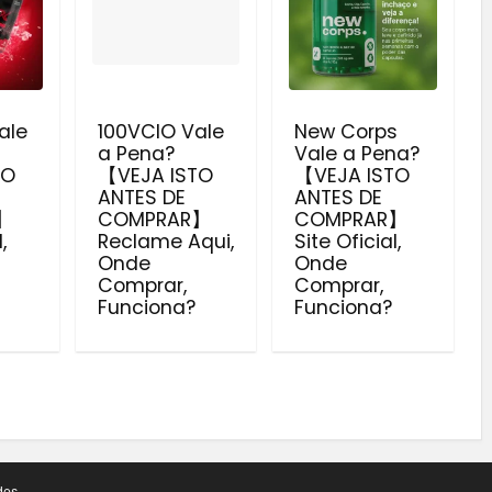
ale
100VCIO Vale
New Corps
a Pena?
Vale a Pena?
TO
【VEJA ISTO
【VEJA ISTO
ANTES DE
ANTES DE
】
COMPRAR】
COMPRAR】
,
Reclame Aqui,
Site Oficial,
Onde
Onde
Comprar,
Comprar,
Funciona?
Funciona?