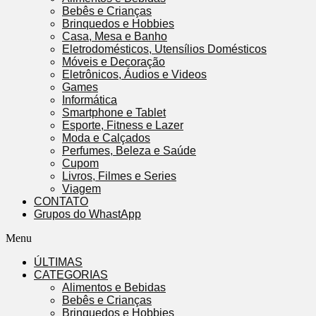
Bebês e Crianças
Brinquedos e Hobbies
Casa, Mesa e Banho
Eletrodomésticos, Utensílios Domésticos
Móveis e Decoração
Eletrônicos, Áudios e Videos
Games
Informática
Smartphone e Tablet
Esporte, Fitness e Lazer
Moda e Calçados
Perfumes, Beleza e Saúde
Cupom
Livros, Filmes e Series
Viagem
CONTATO
Grupos do WhastApp
Menu
ÚLTIMAS
CATEGORIAS
Alimentos e Bebidas
Bebês e Crianças
Brinquedos e Hobbies