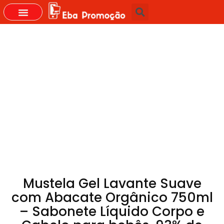
GRUPOS DO WHASTAPP
Mustela Gel Lavante Suave
com Abacate Orgânico 750ml
– Sabonete Líquido Corpo e