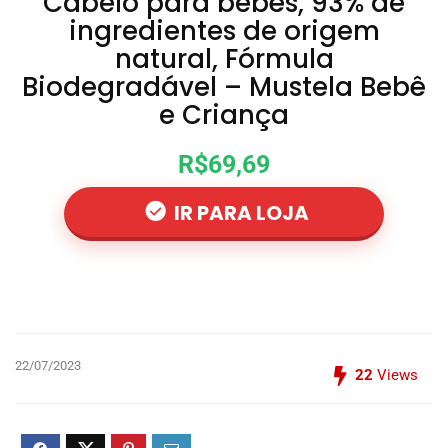
Cabelo para bebês, 93% de
ingredientes de origem
natural, Fórmula
Biodegradável – Mustela Bebê
e Criança
R$69,69
IR PARA LOJA
22/07/2023
22
Views