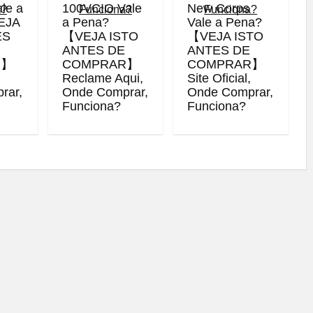
ale a
100VCIO Vale
New Corps
EJA
a Pena?
Vale a Pena?
ES
【VEJA ISTO
【VEJA ISTO
ANTES DE
ANTES DE
R】
COMPRAR】
COMPRAR】
,
Reclame Aqui,
Site Oficial,
rar,
Onde Comprar,
Onde Comprar,
Funciona?
Funciona?