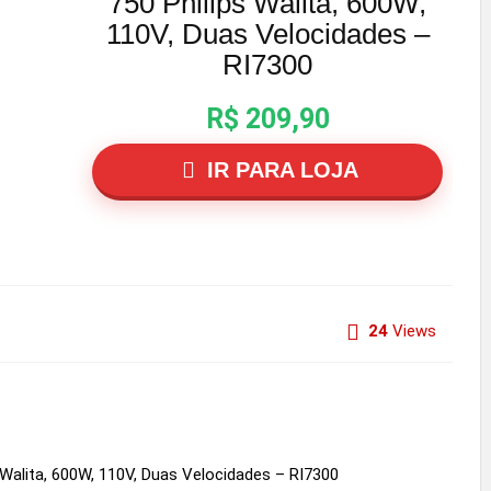
750 Philips Walita, 600W,
110V, Duas Velocidades –
RI7300
R$ 209,90
IR PARA LOJA
24
Views