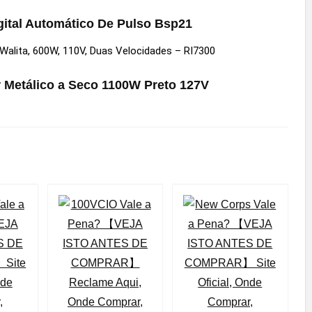
ital Automático De Pulso Bsp21
Metálico a Seco 1100W Preto 127V