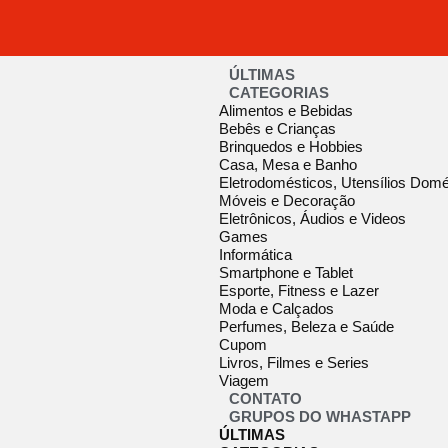
ÚLTIMAS
CATEGORIAS
Alimentos e Bebidas
Bebês e Crianças
Brinquedos e Hobbies
Casa, Mesa e Banho
Eletrodomésticos, Utensílios Domé
Móveis e Decoração
Eletrônicos, Áudios e Videos
Games
Informática
Smartphone e Tablet
Esporte, Fitness e Lazer
Moda e Calçados
Perfumes, Beleza e Saúde
Cupom
Livros, Filmes e Series
Viagem
CONTATO
GRUPOS DO WHASTAPP
ÚLTIMAS