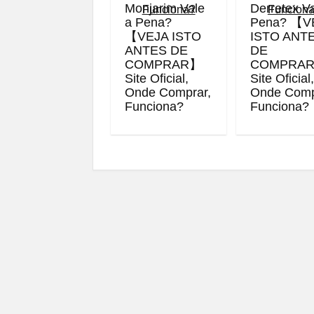
Monjarim Vale
Derretex V
a Pena?
Pena? 【V
【VEJA ISTO
ISTO ANT
ANTES DE
DE
COMPRAR】
COMPRA
Site Oficial,
Site Oficial
Onde Comprar,
Onde Comp
Funciona?
Funciona?