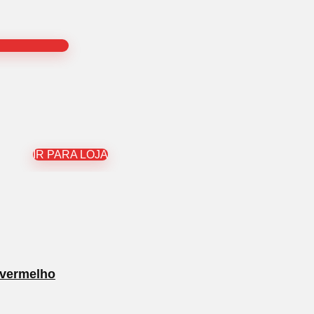
IR PARA LOJA
 vermelho