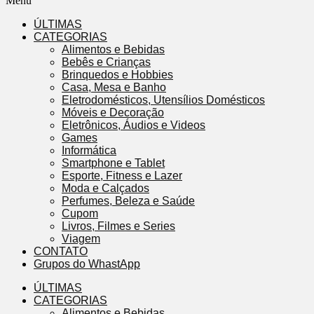
Menu
ÚLTIMAS
CATEGORIAS
Alimentos e Bebidas
Bebês e Crianças
Brinquedos e Hobbies
Casa, Mesa e Banho
Eletrodomésticos, Utensílios Domésticos
Móveis e Decoração
Eletrônicos, Áudios e Videos
Games
Informática
Smartphone e Tablet
Esporte, Fitness e Lazer
Moda e Calçados
Perfumes, Beleza e Saúde
Cupom
Livros, Filmes e Series
Viagem
CONTATO
Grupos do WhastApp
ÚLTIMAS
CATEGORIAS
Alimentos e Bebidas