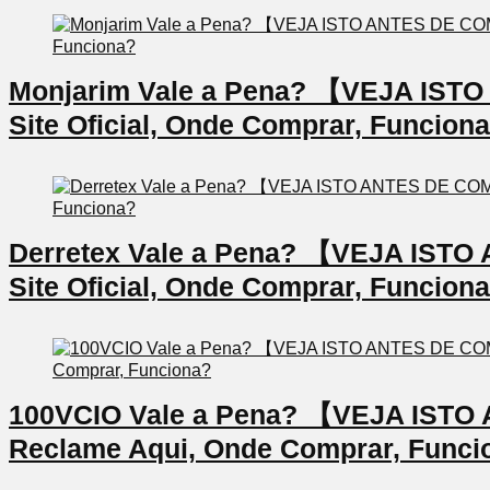
Monjarim Vale a Pena? 【VEJA IS
Site Oficial, Onde Comprar, Funcion
Derretex Vale a Pena? 【VEJA IS
Site Oficial, Onde Comprar, Funcion
100VCIO Vale a Pena? 【VEJA IS
Reclame Aqui, Onde Comprar, Funci