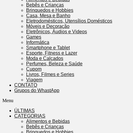
Bebês e Crianças
Brinquedos e Hobbies
Casa, Mesa e Banho
Eletrodomésticos, Utensílios Domésticos
Móveis e Decoração
Eletrônicos, Áudios e Videos
Games
Informática
Smartphone e Tablet
Esporte, Fitness e Lazer
Moda e Calçados
Perfumes, Beleza e Saúde
Cupom
Livros, Filmes e Series
Viagem
CONTATO
Grupos do WhastApp
Menu
ÚLTIMAS
CATEGORIAS
Alimentos e Bebidas
Bebês e Crianças
Brinquedos e Hobbies