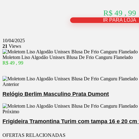
R$ 49 , 99
IR PARA LOJA
10/04/2025
21
Views
Moletom Liso Algodão Unissex Blusa De Frio Canguru Flanelado
R$ 49 , 99
Anterior
Relógio Berlim Masculino Prata Dumont
Próximo
Frigideira Tramontina Turim com tampa 16 e 20 cm
OFERTAS RELACIONADAS