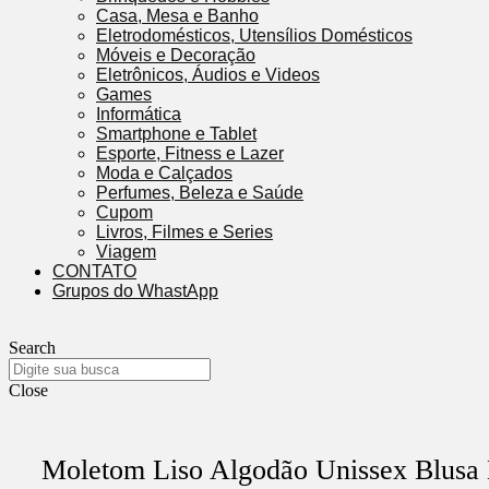
Casa, Mesa e Banho
Eletrodomésticos, Utensílios Domésticos
Móveis e Decoração
Eletrônicos, Áudios e Videos
Games
Informática
Smartphone e Tablet
Esporte, Fitness e Lazer
Moda e Calçados
Perfumes, Beleza e Saúde
Cupom
Livros, Filmes e Series
Viagem
CONTATO
Grupos do WhastApp
Search
Close
Moletom Liso Algodão Unissex Blusa 