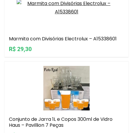
Marmita com Divisórias Electrolux – A15338601
R$ 29,30
Conjunto de Jarra 1L e Copos 300ml de Vidro
Haus – Pavillion 7 Peças