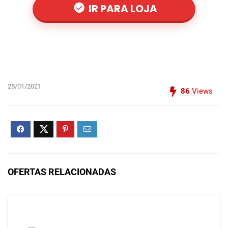
IR PARA LOJA
25/01/2021
86
Views
OFERTAS RELACIONADAS