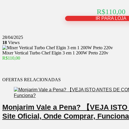
R$110,00
IR PARA LOJA
28/04/2025
18
Views
Mixer Vertical Turbo Chef Elgin 3 em 1 200W Preto 220v
R$110,00
OFERTAS RELACIONADAS
Monjarim Vale a Pena? 【VEJA IS
Site Oficial, Onde Comprar, Funcion