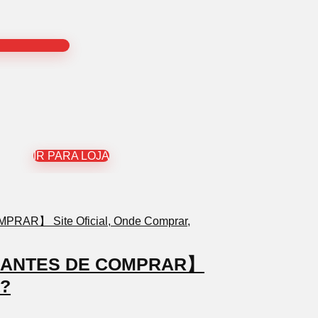
IR PARA LOJA
TO ANTES DE COMPRAR】
a?