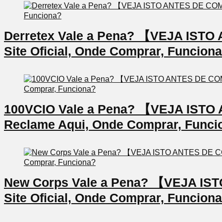
Derretex Vale a Pena? 【VEJA IS
Site Oficial, Onde Comprar, Funcion
100VCIO Vale a Pena? 【VEJA IS
Reclame Aqui, Onde Comprar, Funci
New Corps Vale a Pena? 【VEJA I
Site Oficial, Onde Comprar, Funcion