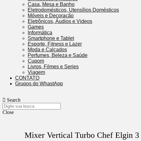
Casa, Mesa e Banho
Eletrodomésticos, Utensílios Domésticos
Móveis e Decoração
Eletrônicos, Áudios e Videos
Games
Informática
Smartphone e Tablet
Esporte, Fitness e Lazer
Moda e Calçados
Perfumes, Beleza e Saúde
Cupom
Livros, Filmes e Series
Viagem
CONTATO
Grupos do WhastApp
Search
Close
Mixer Vertical Turbo Chef Elgin 