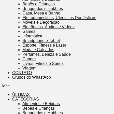
Bebês e Crianças
Brinquedos e Hobbies
Casa, Mesa e Banho
Eletrodomésticos, Utensílios Domésticos
Móveis e Decoração
Eletrônicos, Áudios e Videos
Games
Informática
Smartphone e Tablet
Esporte, Fitness e Lazer
Moda e Calçados
Perfumes, Beleza e Saúde
Cupom
Livros, Filmes e Series
Viagem
CONTATO
Grupos do WhastApp
Menu
ÚLTIMAS
CATEGORIAS
Alimentos e Bebidas
Bebês e Crianças
Brinquedos e Hobbies