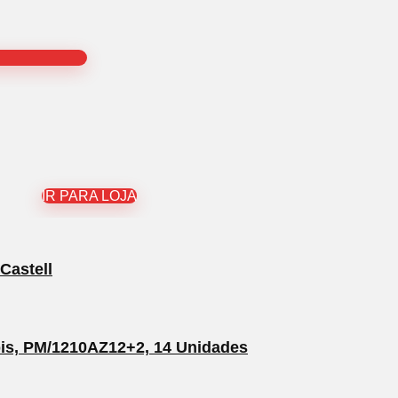
IR PARA LOJA
Castell
pis, PM/1210AZ12+2, 14 Unidades