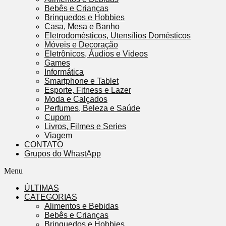
Bebês e Crianças
Brinquedos e Hobbies
Casa, Mesa e Banho
Eletrodomésticos, Utensílios Domésticos
Móveis e Decoração
Eletrônicos, Áudios e Videos
Games
Informática
Smartphone e Tablet
Esporte, Fitness e Lazer
Moda e Calçados
Perfumes, Beleza e Saúde
Cupom
Livros, Filmes e Series
Viagem
CONTATO
Grupos do WhastApp
Menu
ÚLTIMAS
CATEGORIAS
Alimentos e Bebidas
Bebês e Crianças
Brinquedos e Hobbies