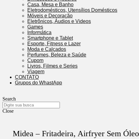
Casa, Mesa e Banho
Eletrodomésticos, Utensílios Domésticos
Móveis e Decoração
Eletrônicos, Áudios e Videos
Games
Informática
Smartphone e Tablet
Esporte, Fitness e Lazer
Moda e Calçados
Perfumes, Beleza e Saúde
Cupom
Livros, Filmes e Series
Viagem
CONTATO
Grupos do WhastApp
Search
Close
Midea – Fritadeira, Airfryer Sem Óleo