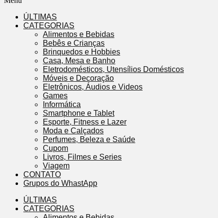
Menu
ÚLTIMAS
CATEGORIAS
Alimentos e Bebidas
Bebês e Crianças
Brinquedos e Hobbies
Casa, Mesa e Banho
Eletrodomésticos, Utensílios Domésticos
Móveis e Decoração
Eletrônicos, Áudios e Videos
Games
Informática
Smartphone e Tablet
Esporte, Fitness e Lazer
Moda e Calçados
Perfumes, Beleza e Saúde
Cupom
Livros, Filmes e Series
Viagem
CONTATO
Grupos do WhastApp
ÚLTIMAS
CATEGORIAS
Alimentos e Bebidas