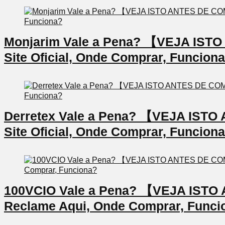
Monjarim Vale a Pena? 【VEJA IS
Site Oficial, Onde Comprar, Funcion
Derretex Vale a Pena? 【VEJA IS
Site Oficial, Onde Comprar, Funcion
100VCIO Vale a Pena? 【VEJA IS
Reclame Aqui, Onde Comprar, Funci