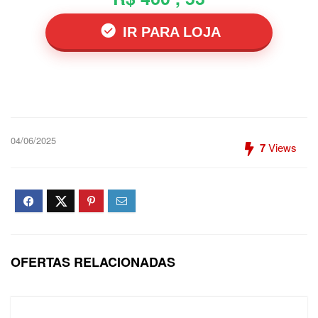
IR PARA LOJA
04/06/2025
7
Views
OFERTAS RELACIONADAS