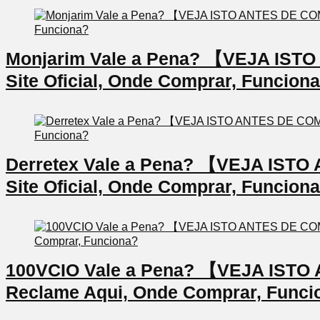
Monjarim Vale a Pena? 【VEJA IS
Site Oficial, Onde Comprar, Funcion
Derretex Vale a Pena? 【VEJA IS
Site Oficial, Onde Comprar, Funcion
100VCIO Vale a Pena? 【VEJA IS
Reclame Aqui, Onde Comprar, Funci