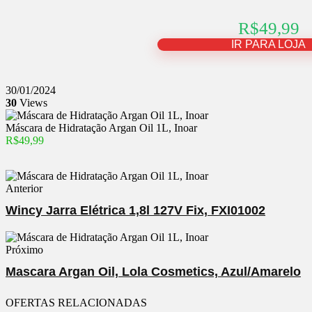
R$49,99
IR PARA LOJA
30/01/2024
30
Views
Máscara de Hidratação Argan Oil 1L, Inoar
R$49,99
Anterior
Wincy Jarra Elétrica 1,8l 127V Fix, FXI01002
Próximo
Mascara Argan Oil, Lola Cosmetics, Azul/Amarelo
OFERTAS RELACIONADAS