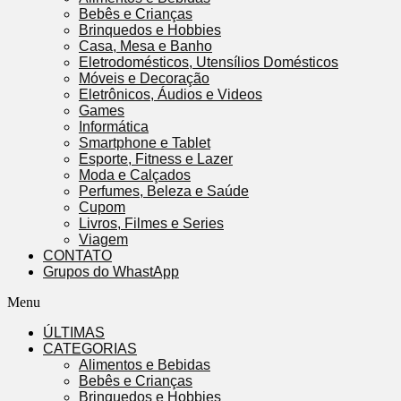
Bebês e Crianças
Brinquedos e Hobbies
Casa, Mesa e Banho
Eletrodomésticos, Utensílios Domésticos
Móveis e Decoração
Eletrônicos, Áudios e Videos
Games
Informática
Smartphone e Tablet
Esporte, Fitness e Lazer
Moda e Calçados
Perfumes, Beleza e Saúde
Cupom
Livros, Filmes e Series
Viagem
CONTATO
Grupos do WhastApp
Menu
ÚLTIMAS
CATEGORIAS
Alimentos e Bebidas
Bebês e Crianças
Brinquedos e Hobbies