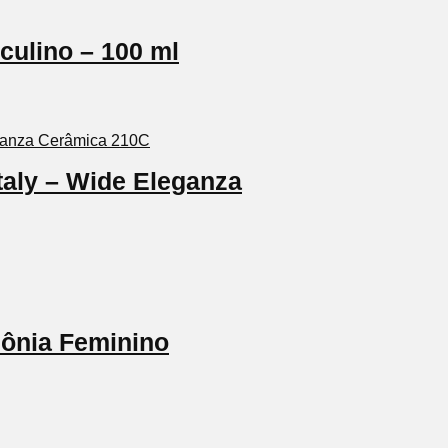
culino – 100 ml
aly – Wide Eleganza
lônia Feminino