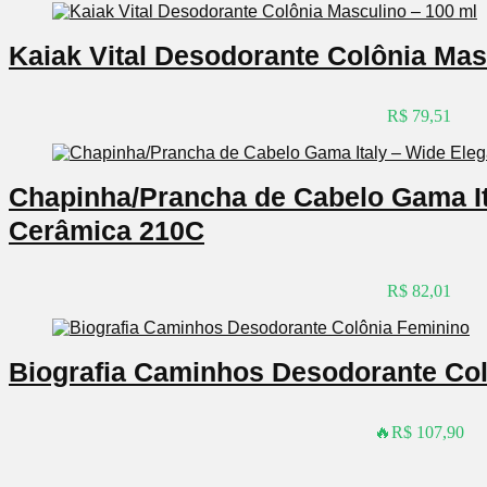
Kaiak Vital Desodorante Colônia Mas
R$ 79,51
Chapinha/Prancha de Cabelo Gama It
Cerâmica 210C
R$ 82,01
Biografia Caminhos Desodorante Co
🔥R$ 107,90