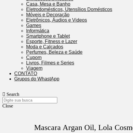
Casa, Mesa e Banho
Eletrodomésticos, Utensílios Domésticos
Móveis e Decoração
Eletrônicos, Áudios e Videos
Games
Informática
Smartphone e Tablet
Esporte, Fitness e Lazer
Moda e Calçados
Perfumes, Beleza e Saúde
Cupom
Livros, Filmes e Series
Viagem
CONTATO
Grupos do WhastApp
Search
Close
Mascara Argan Oil, Lola Cosm