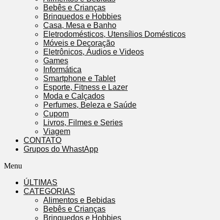
Bebês e Crianças
Brinquedos e Hobbies
Casa, Mesa e Banho
Eletrodomésticos, Utensílios Domésticos
Móveis e Decoração
Eletrônicos, Áudios e Videos
Games
Informática
Smartphone e Tablet
Esporte, Fitness e Lazer
Moda e Calçados
Perfumes, Beleza e Saúde
Cupom
Livros, Filmes e Series
Viagem
CONTATO
Grupos do WhastApp
Menu
ÚLTIMAS
CATEGORIAS
Alimentos e Bebidas
Bebês e Crianças
Brinquedos e Hobbies