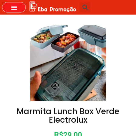
GRUPOS DO WHASTAPP
Marmita Lunch Box Verde
Electrolux
R$29,00