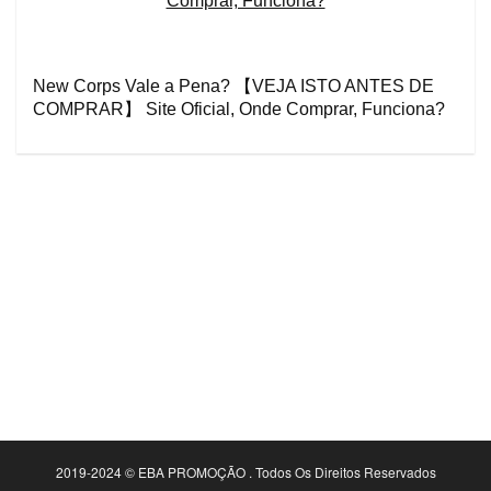
New Corps Vale a Pena? 【VEJA ISTO ANTES DE
COMPRAR】 Site Oficial, Onde Comprar, Funciona?
2019-2024 © EBA PROMOÇÃO . Todos Os Direitos Reservados