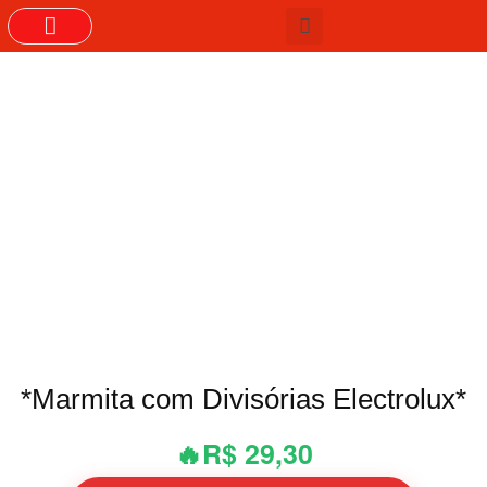
GRUPOS DO WHASTAPP
*Marmita com Divisórias Electrolux*
🔥R$ 29,30